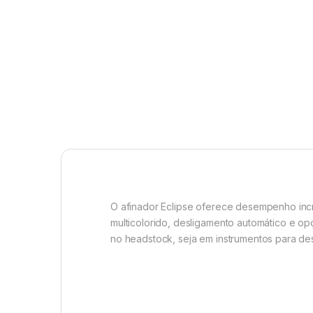
O afinador Eclipse oferece desempenho
inc
multicolorido, desligamento automático e o
no
headstock
, seja em instrumentos para de