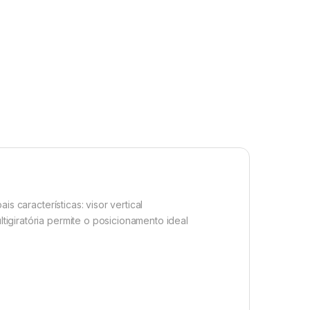
is características: visor vertical
ltigiratória
permite o posicionamento ideal