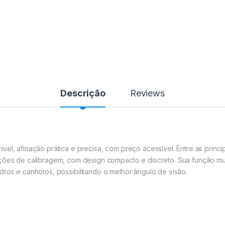
Descrição
Reviews
rivel
, afinação prática e precisa, com preço acessível. Entre as principa
pções de calibragem, com design compacto e discreto. Sua função
mu
stros e canhotos, possibilitando o melhor ângulo de visão.