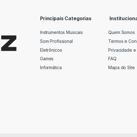
i
l
*
Principais Categorias
Instituciona
Instrumentos Musicais
Quem Somos
Som Profissional
Termos e Con
Eletrônicos
Privacidade e
Games
FAQ
Informática
Mapa do Site