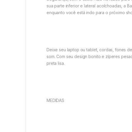
sua parte inferior e lateral acolchoadas,
enquanto você está indo para o próximo sh
Deixe seu laptop ou tablet, cordas, fones d
som. Com seu design bonito e zíperes pesa
preta lisa.
MEDIDAS