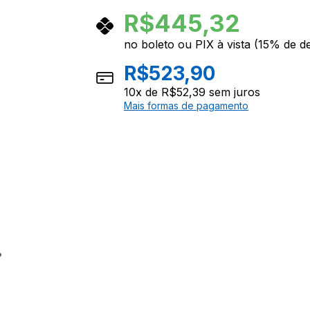
R$
445,32
no boleto ou PIX à vista (15% de d
R$
523,90
10
x de
R$
52,39
sem juros
Mais formas de pagamento