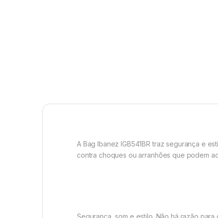
A Bag Ibanez IGB541BR traz segurança e est
contra choques ou arranhões que podem ac
Segurança, som e estilo. Não há razão para