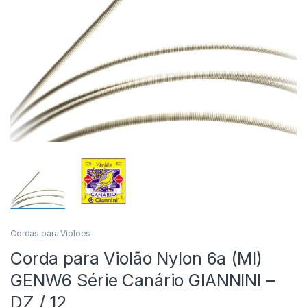
Cordas para Violoes
Corda para Violão Nylon 6a (MI)
GENW6 Série Canário GIANNINI –
DZ / 12