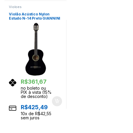
Violoes
Violão Acústico Nylon
Estudo N-14 Preto GIANNINI
R$
361,67
no boleto ou
PIX à vista (15%
de desconto)
R$
425,49
10
x de
R$
42,55
sem juros