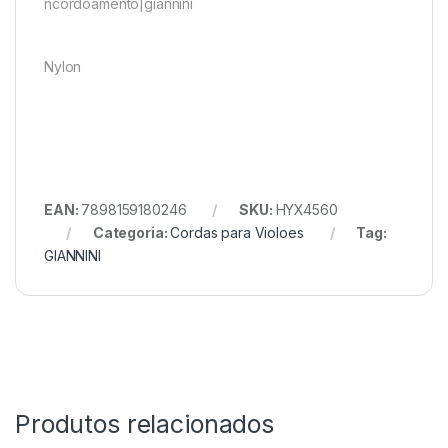
ncordoamento|giannini
Nylon
EAN:
7898159180246
SKU:
HYX4560
Categoria:
Cordas para Violoes
Tag:
GIANNINI
Produtos relacionados