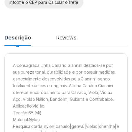
Descrição
Reviews
A consagrada Linha Canário Giannini destaca-se por
sua pureza tonal, durabilidade e por possuir medidas
especialmente desenvolvidas pela Gianinni, sendo
totalmente únicas e originais. A linha Canário Giannini
oferece encordoamento para Cavaco, Viola, Violão
Aço, Violão Náilon, Bandolim, Guitarra e Contrabaixo.
Aplicação:Violão
Tensão:6ª (Mi)
Material:Nylon
Pesquisa:corda|nylon|canario|genw6|violao|chenilha|e