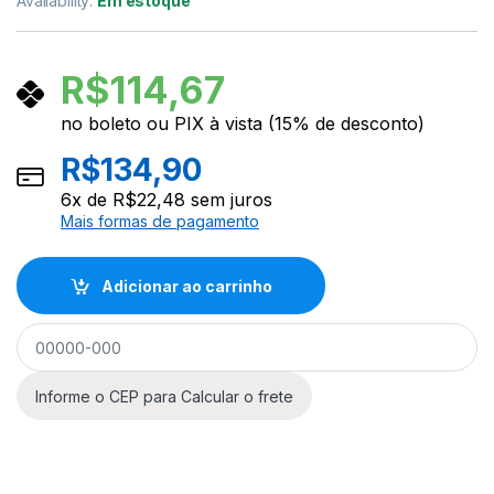
Availability:
Em estoque
R$
114,67
no boleto ou PIX à vista (15% de desconto)
R$
134,90
6
x de
R$
22,48
sem juros
Mais formas de pagamento
Adicionar ao carrinho