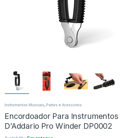
Instrumentos Musicais
,
Partes e Acessorios
Encordoador Para Instrumentos
D’Addario Pro Winder DP0002