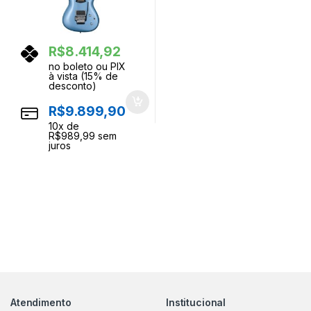
R$
8.414,92
no boleto ou PIX
à vista (15% de
desconto)
R$
9.899,90
10
x de
R$
989,99
sem
juros
Atendimento
Institucional