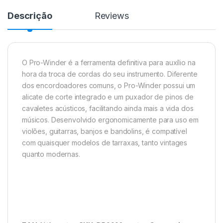
Descrição
Reviews
O
Pro-Winder
é a ferramenta definitiva para auxílio na
hora da troca de cordas do seu instrumento. Diferente
dos
encordoadores
comuns, o
Pro-Winder
possui um
alicate de corte integrado e um puxador de pinos de
cavaletes acústicos, facilitando ainda mais a vida dos
músicos. Desenvolvido ergonomicamente para uso em
violões, guitarras, banjos e bandolins, é compatível
com quaisquer modelos de tarraxas, tanto
vintages
quanto modernas.