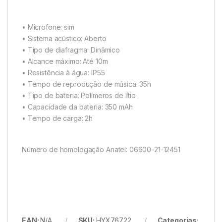
• Microfone: sim
• Sistema acústico: Aberto
• Tipo de diafragma: Dinâmico
• Alcance máximo: Até 10m
• Resistência à água: IP55
• Tempo de reprodução de música: 35h
• Tipo de bateria: Polímeros de lítio
• Capacidade da bateria: 350 mAh
• Tempo de carga: 2h
Número de homologação Anatel: 06600-21-12451
EAN:
N/A
SKU:
HYX76722
Categorias: