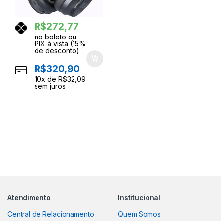
R$
272,77
no boleto ou
PIX à vista (15%
de desconto)
R$
320,90
10
x de
R$
32,09
sem juros
Atendimento
Institucional
Central de Relacionamento
Quem Somos