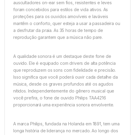
auscultadores on-ear sem fios, resistentes e leves
foram concebidos para estilos de vida ativos. As
proteções para os ouvidos amovíveis e laváveis
mantêm o conforto, quer esteja a usar a passadeira ou
a desfrutar da praia. As 35 horas de tempo de
reprodução garantem que a música não pare.
A qualidade sonora é um destaque deste fone de
ouvido. Ele é equipado com drivers de alta potência
que reproduzem os sons com fidelidade e precisão.
Isso significa que você poderá ouvir cada detalhe da
música, desde os graves profundos até os agudos
nítidos. Independentemente do gênero musical que
você prefira, o fone de ouvido Philips TAA4216
proporcionará uma experiência sonora envolvente.
A marca Philips, fundada na Holanda em 1891, tem uma
longa história de liderança no mercado. Ao longo dos