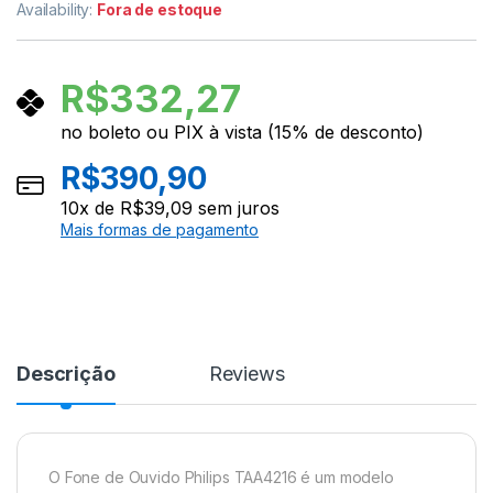
Availability:
Fora de estoque
R$
332,27
no boleto ou PIX à vista (15% de desconto)
R$
390,90
10
x de
R$
39,09
sem juros
Mais formas de pagamento
Descrição
Reviews
O Fone de Ouvido Philips TAA4216 é um modelo