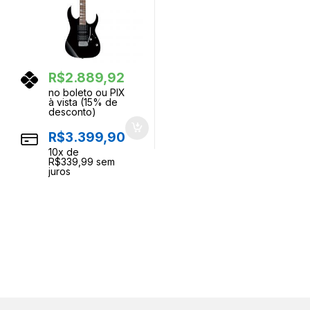
R$
2.889,92
no boleto ou PIX
à vista (15% de
desconto)
R$
3.399,90
10
x de
R$
339,99
sem
juros