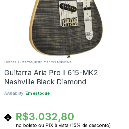
Cordas
,
Guitarras
,
Instrumentos Musicais
Guitarra Aria Pro II 615-MK2
Nashville Black Diamond
Availability:
Em estoque
R$
3.032,80
no boleto ou PIX à vista (15% de desconto)