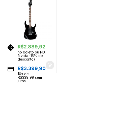
R$
2.889,92
no boleto ou PIX
à vista (15% de
desconto)
R$
3.399,90
10
x de
R$
339,99
sem
juros