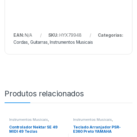
EAN:
N/A
SKU:
HYX79948
Categorias:
Cordas
,
Guitarras
,
Instrumentos Musicais
Produtos relacionados
Instrumentos Musicais
,
Instrumentos Musicais
,
Teclados
,
Teclas
Teclados
,
Teclas
Controlador Nektar SE 49
Teclado Arranjador PSR-
MIDI 49 Teclas
E360 Preto YAMAHA