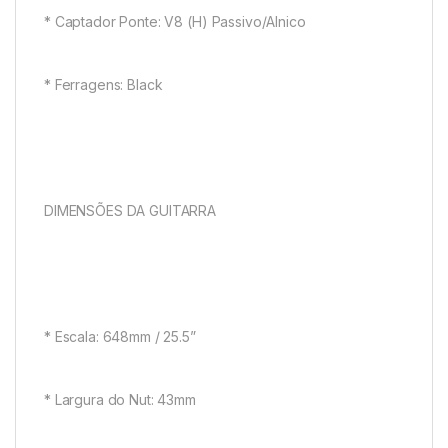
* Captador Ponte: V8 (H) Passivo/Alnico
* Ferragens: Black
DIMENSÕES DA GUITARRA
* Escala: 648mm / 25.5”
* Largura do Nut: 43mm