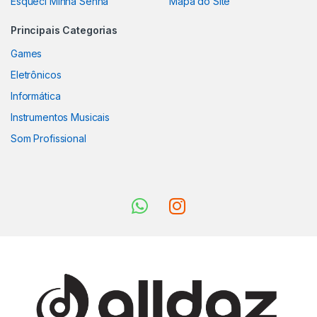
Esqueci Minha Senha
Mapa do Site
Principais Categorias
Games
Eletrônicos
Informática
Instrumentos Musicais
Som Profissional