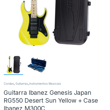
Cordas
,
Guitarras
,
Instrumentos Musicais
Guitarra Ibanez Genesis Japan
RG550 Desert Sun Yellow + Case
Ibanez M300C