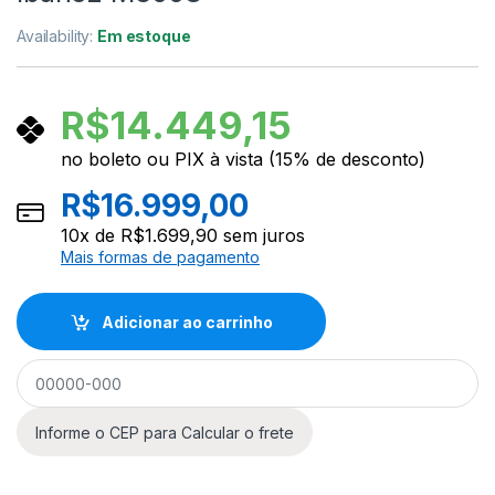
Availability:
Em estoque
R$
14.449,15
no boleto ou PIX à vista (15% de desconto)
R$
16.999,00
10
x de
R$
1.699,90
sem juros
Mais formas de pagamento
Adicionar ao carrinho