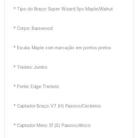
* Tipo do Braço: Super Wizard 5pc Maple/Walnut
* Corpo: Basswood
* Escala: Maple com marcação em pontos pretos
* Trastes: Jumbo
* Ponte: Edge Tremolo
* Captador Braço: V7 (H) Passivo/Cerâmico
* Captador Meio: S1 (S) Passivo/Alnico