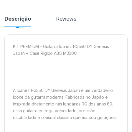
Descrição
Reviews
KIT PREMIUM – Guitarra Ibanez RG550 DY Genesis
Japan + Case Rígido ABS M300C
A Ibanez RG550 DY Genesis Japan é um verdadeiro
ícone da guitarra moderna. Fabricada no Japão e
inspirada diretamente nas lendárias RG dos anos 80,
essa guitarra entrega velocidade, precisão,
estabilidade e o visual clássico que marcou gerações.