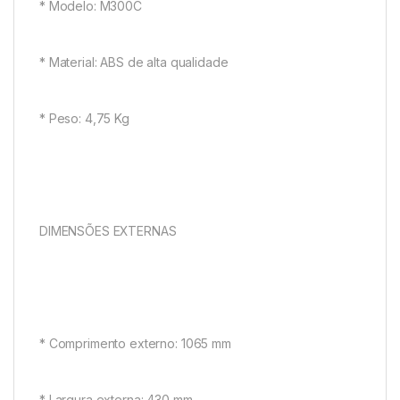
* Modelo: M300C
* Material: ABS de alta qualidade
* Peso: 4,75 Kg
DIMENSÕES EXTERNAS
* Comprimento externo: 1065 mm
* Largura externa: 430 mm