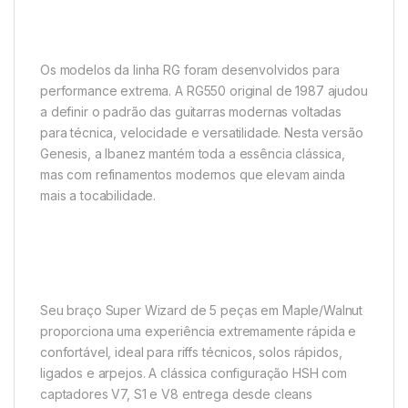
Os modelos da linha RG foram desenvolvidos para
performance extrema. A RG550 original de 1987 ajudou
a definir o padrão das guitarras modernas voltadas
para técnica, velocidade e versatilidade. Nesta versão
Genesis, a Ibanez mantém toda a essência clássica,
mas com refinamentos modernos que elevam ainda
mais a tocabilidade.
Seu braço Super Wizard de 5 peças em Maple/Walnut
proporciona uma experiência extremamente rápida e
confortável, ideal para riffs técnicos, solos rápidos,
ligados e arpejos. A clássica configuração HSH com
captadores V7, S1 e V8 entrega desde cleans