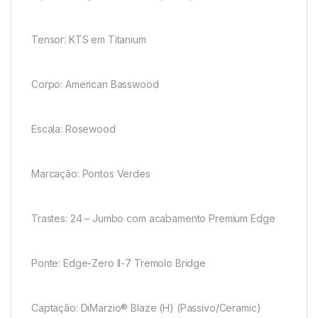
Tensor: KTS em Titanium
Corpo: American Basswood
Escala: Rosewood
Marcação: Pontos Verdes
Trastes: 24 – Jumbo com acabamento Premium Edge
Ponte: Edge-Zero II-7 Tremolo Bridge
Captação: DiMarzio® Blaze (H) (Passivo/Ceramic)