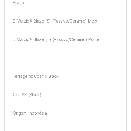
Braço
DiMarzio® Blaze (S) (Passivo/Ceramic) Meio
DiMarzio® Blaze (H) (Passivo/Ceramic) Ponte
Ferragens: Cosmo Black
Cor: BK (Black)
Origem: Indonésia