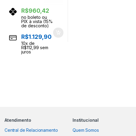
R$
960,42
no boleto ou
PIX à vista (15%
de desconto)
R$
1.129,90
10
x de
R$
112,99
sem
juros
Atendimento
Institucional
Central de Relacionamento
Quem Somos