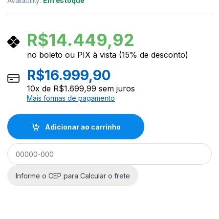
Availability:
Em estoque
R$
14.449,92
no boleto ou PIX à vista (15% de desconto)
R$
16.999,90
10
x de
R$
1.699,99
sem juros
Mais formas de pagamento
Adicionar ao carrinho