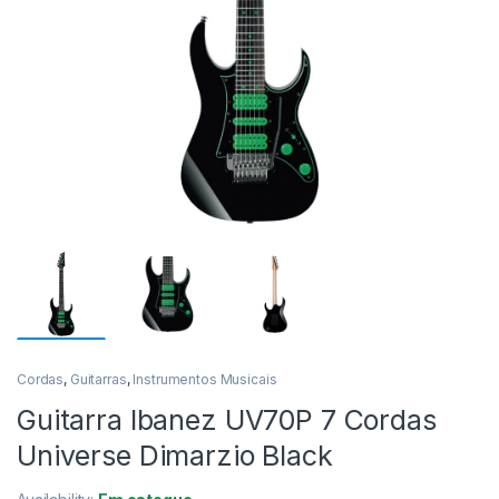
Cordas
,
Guitarras
,
Instrumentos Musicais
Guitarra Ibanez UV70P 7 Cordas
Universe Dimarzio Black