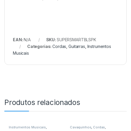
EAN:
N/A
SKU:
SUPERSMARTBLSPK
Categorias:
Cordas
,
Guitarras
,
Instrumentos
Musicais
Produtos relacionados
Instrumentos Musicais
,
Cavaquinhos
,
Cordas
,
Teclados
,
Teclas
Instrumentos Musicais