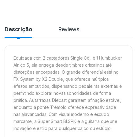
Descrição
Reviews
Equipada com 2 captadores Single Coil e 1 Humbucker
Alnico 5, ela entrega desde timbres cristalinos até
distorções encorpadas. O grande diferencial está no
FX System by X2 Double, que oferece múltiplos
efeitos embutidos, dispensando pedaleiras externas e
permitindo explorar novas sonoridades de forma
prática. As tarraxas Diecast garantem afinação estável,
enquanto a ponte Tremolo oferece expressividade
nas alavancadas. Com visual moderno e escudo
marcante, a Super Smart BLSPK é a guitarra que une
inovação e estilo para qualquer palco ou estúdio.