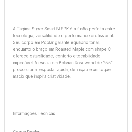
A Tagima Super Smart BLSPK é a fusão perfeita entre
tecnologia, versatilidade e performance profissional.
Seu corpo em Poplar garante equilíbrio tonal,
enquanto o braço em Roasted Maple com shape C
oferece estabilidade, conforto e tocabilidade
impecável. A escala em Bolivian Rosewood de 25.5”
proporciona resposta rápida, definição e um toque
macio que inspira criatividade.
Informações Técnicas
Corpo: Poplar