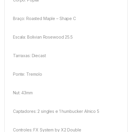
Braço: Roasted Maple – Shape C
Escala: Bolivian Rosewood 25.5
Tarraxas: Diecast
Ponte: Tremolo
Nut: 43mm
Captadores: 2 singles e 1 humbucker Alnico 5
Controles: FX System by X2 Double