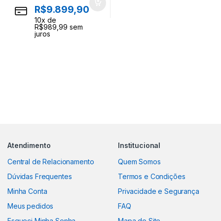
R$
9.899,90
10
x de
R$
989,99
sem
juros
Atendimento
Institucional
Central de Relacionamento
Quem Somos
Dúvidas Frequentes
Termos e Condições
Minha Conta
Privacidade e Segurança
Meus pedidos
FAQ
Esqueci Minha Senha
Mapa do Site