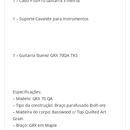
1 – Cabo P10/P10 Guitarra 3 metros
1 – Suporte Cavalete para Instrumentos
1 –
Guitarra Ibanez GRX 70QA TKS
Especificações:
– Modelo: GRX 70 QA
– Tipo da construção: Braço parafusado (bolt-on)
– Madeira do corpo: Basswood c/ Top Quilted Art
Grain
– Braço: GRX em Maple