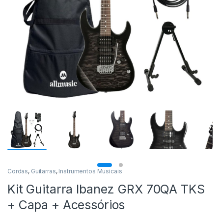
Cordas
,
Guitarras
,
Instrumentos Musicais
Kit Guitarra Ibanez GRX 70QA TKS
+ Capa + Acessórios