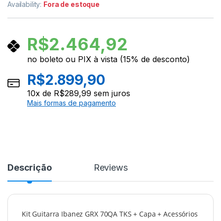
Availability:
Fora de estoque
R$
2.464,92
no boleto ou PIX à vista (15% de desconto)
R$
2.899,90
10
x de
R$
289,99
sem juros
Mais formas de pagamento
Descrição
Reviews
Kit Guitarra Ibanez GRX 70QA TKS + Capa + Acessórios