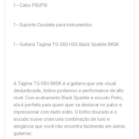
1 – Cabo P10/P10
1 – Suporte Cavalete para Instrumentos
1 – Guitarra Tagima TG-580 HSS Black Sparkle BKSK
A Tagima TG-580 BKSK é a guitarra que une visual
deslumbrante, timbre poderoso e performance de alto
nível. Com acabamento Black Sparkle e escudo Preto,
ela é perfeita para quem quer se destacar no palco e
impressionar com muito estilo. O brilho dourado e o
escudo suave criam uma combinação de luxo e
elegância que você não encontra facilmente em outras
guitarras.