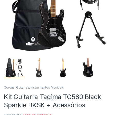
Cordas
,
Guitarras
,
Instrumentos Musicais
Kit Guitarra Tagima TG580 Black
Sparkle BKSK + Acessórios