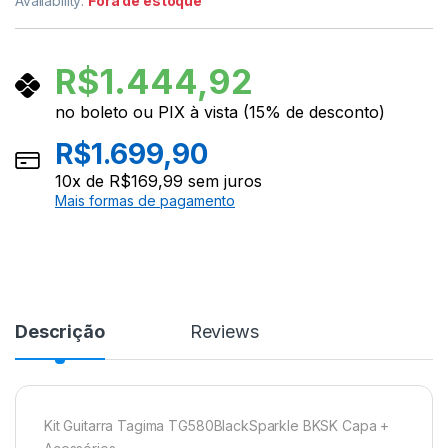
Availability:
Fora de estoque
R$
1.444,92
no boleto ou PIX à vista (15% de desconto)
R$
1.699,90
10
x de
R$
169,99
sem juros
Mais formas de pagamento
Descrição
Reviews
Kit Guitarra Tagima TG580BlackSparkle BKSK Capa +