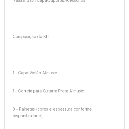
Natural Satin Capa/Suporte/Acessórios
Composição do KIT:
1 – Capa Violão Allmusic
1 – Correia para Guitarra Preta Allmusic
3 – Palhetas (cores e espessura conforme
disponibilidade)