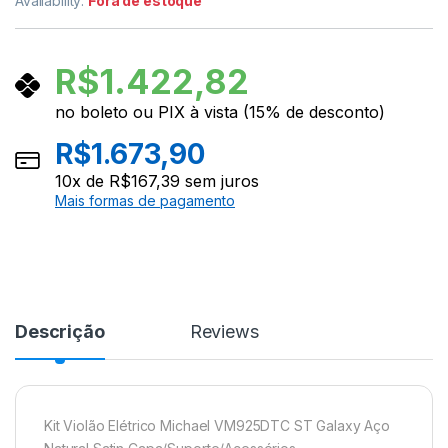
Availability:
Fora de estoque
R$
1.422,82
no boleto ou PIX à vista (15% de desconto)
R$
1.673,90
10
x de
R$
167,39
sem juros
Mais formas de pagamento
Descrição
Reviews
Kit Violão Elétrico Michael VM925DTC ST Galaxy Aço