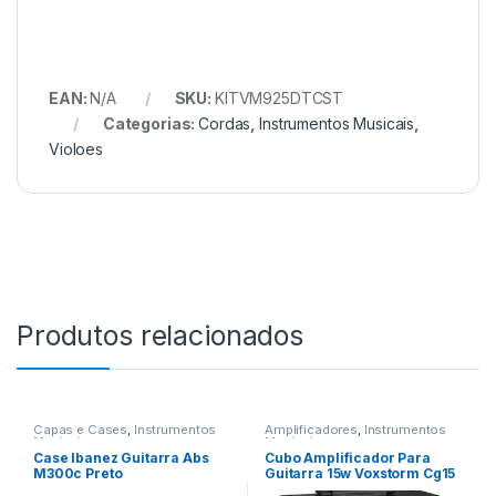
EAN:
N/A
SKU:
KITVM925DTCST
Categorias:
Cordas
,
Instrumentos Musicais
,
Violoes
Produtos relacionados
Capas e Cases
,
Instrumentos
Amplificadores
,
Instrumentos
Musicais
Musicais
Case Ibanez Guitarra Abs
Cubo Amplificador Para
M300c Preto
Guitarra 15w Voxstorm Cg15