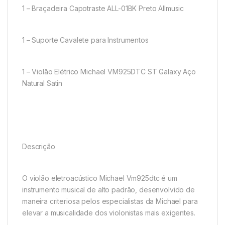
1 – Braçadeira Capotraste ALL-01BK Preto Allmusic
1 – Suporte Cavalete para Instrumentos
1 – Violão Elétrico Michael VM925DTC ST Galaxy Aço
Natural Satin
Descrição
O violão eletroacústico Michael Vm925dtc é um
instrumento musical de alto padrão, desenvolvido de
maneira criteriosa pelos especialistas da Michael para
elevar a musicalidade dos violonistas mais exigentes.