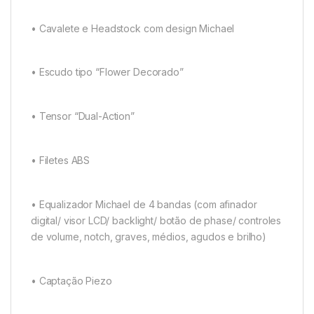
• Cavalete e Headstock com design Michael
• Escudo tipo “Flower Decorado”
• Tensor “Dual-Action”
• Filetes ABS
• Equalizador Michael de 4 bandas (com afinador
digital/ visor LCD/ backlight/ botão de phase/ controles
de volume, notch, graves, médios, agudos e brilho)
• Captação Piezo