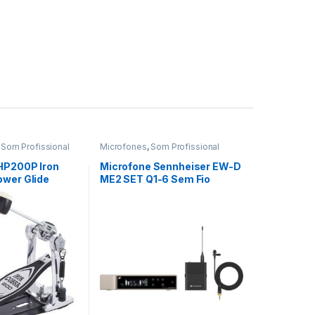
,
Som Profissional
Microfones
,
Som Profissional
HP200P Iron
Microfone Sennheiser EW-D
ower Glide
ME2 SET Q1-6 Sem Fio