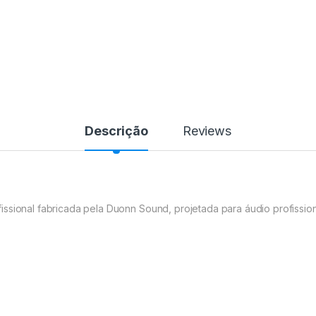
Descrição
Reviews
issional fabricada pela
Duonn
Sound
, projetada para áudio profissio