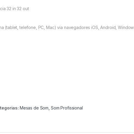
cia
32 in 32 out
lha (tablet, telefone, PC, Mac) via navegadores iOS, Android, Windows
tegorias:
Mesas de Som
,
Som Profissional