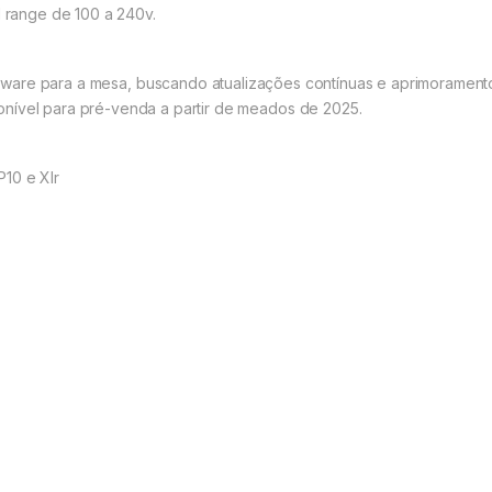
l range de 100 a 240v.
ware para a mesa, buscando atualizações contínuas e aprimoramento
nível para pré-venda a partir de meados de 2025.
 P10 e
Xlr