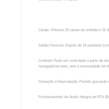
Canais: Oferece 32 canais de entrada e 32 
Saídas Flexíveis: Dispõe de 14 auxiliares (c
Controle: Pode ser controlada a partir de di
navegadores web, sem a necessidade de inst
Gravação e Reprodução: Permite gravação mul
Processamento de Áudio: Integra um RTA (R