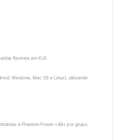
 saídas flexíveis em XLR.
droid, Windows, Mac OS e Linux), utilizando
embutidas e
Phantom
Power +48v por grupo.