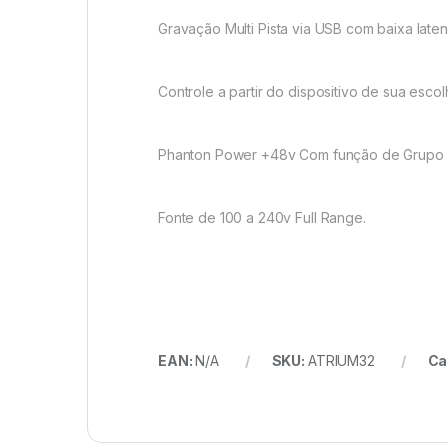
Gravação
Multi
Pista via USB com baixa
laten
Controle a partir do dispositivo de sua esco
Phanton
Power +48v Com função de Grupo
Fonte de 100 a 240v Full Range.
EAN:
N/A
SKU:
ATRIUM32
Ca