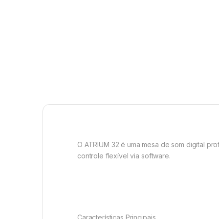
O ATRIUM 32 é uma mesa de som digital prof
controle flexível via software.
Características Principais