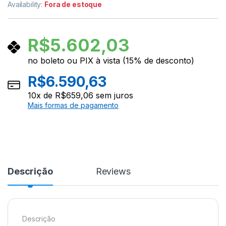
Availability:
Fora de estoque
R$
5.602,03
no boleto ou PIX à vista (15% de desconto)
R$
6.590,63
10
x de
R$
659,06
sem juros
Mais formas de pagamento
Descrição
Reviews
Descrição