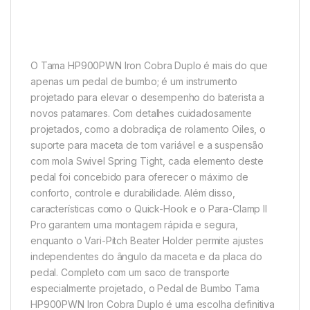
O Tama HP900PWN Iron Cobra Duplo é mais do que
apenas um pedal de bumbo; é um instrumento
projetado para elevar o desempenho do baterista a
novos patamares. Com detalhes cuidadosamente
projetados, como a dobradiça de rolamento Oiles, o
suporte para maceta de tom variável e a suspensão
com mola Swivel Spring Tight, cada elemento deste
pedal foi concebido para oferecer o máximo de
conforto, controle e durabilidade. Além disso,
características como o Quick-Hook e o Para-Clamp II
Pro garantem uma montagem rápida e segura,
enquanto o Vari-Pitch Beater Holder permite ajustes
independentes do ângulo da maceta e da placa do
pedal. Completo com um saco de transporte
especialmente projetado, o Pedal de Bumbo Tama
HP900PWN Iron Cobra Duplo é uma escolha definitiva