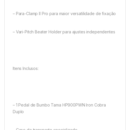
– Para-Clamp II Pro para maior versatilidade de fixação
– Vari-Pitch Beater Holder para ajustes independentes
Itens Inclusos:
– 1 Pedal de Bumbo Tama HP900PWN Iron Cobra
Duplo
– Case de transporte specializado