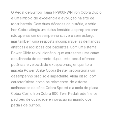
O Pedal de Bumbo Tama HP900PWN Iron Cobra Duplo
é um símbolo de excelência e evolução na arte de
tocar bateria. Com duas décadas de história, a série
Iron Cobra atingiu um status lendário ao proporcionar
não apenas um desempenho suave e sem esforço,
mas também uma resposta incomparável às demandas
artísticas e logísticas dos bateristas. Com um sistema
Power Glide revolucionário, que apresenta uma came
desalinhada de corrente dupla, este pedal oferece
potência e velocidade excepcionais, enquanto a
maceta Power Strike Cobra Beater proporciona um
desempenho preciso e impactante. Além disso, com
características como os rolamentos de esferas
melhorados da série Cobra Speed e a mola de placa
Cobra Coil, o Iron Cobra 900 Twin Pedal redefine os
padrões de qualidade e inovação no mundo dos
pedais de bumbo.