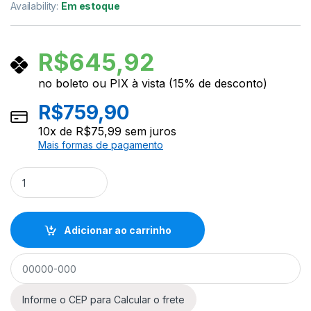
Availability:
Em estoque
R$
645,92
no boleto ou PIX à vista (15% de desconto)
R$
759,90
10
x de
R$
75,99
sem juros
Mais formas de pagamento
Pedal Simples Tama Stagemaster Standard Hp30 Power Glide
Adicionar ao carrinho