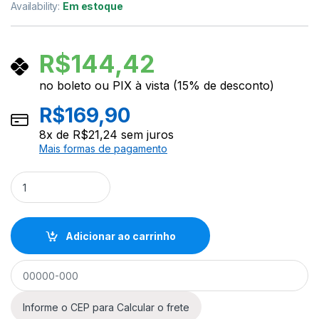
Availability:
Em estoque
R$
144,42
no boleto ou PIX à vista (15% de desconto)
R$
169,90
8
x de
R$
21,24
sem juros
Mais formas de pagamento
Suporte Teclado Tonante Dobravel Tns1954-4 quantity
Adicionar ao carrinho