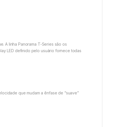
ue. A linha Panorama T-Series são os
ay LED definido pelo usuário fornece todas
velocidade que mudam a ênfase de “suave”