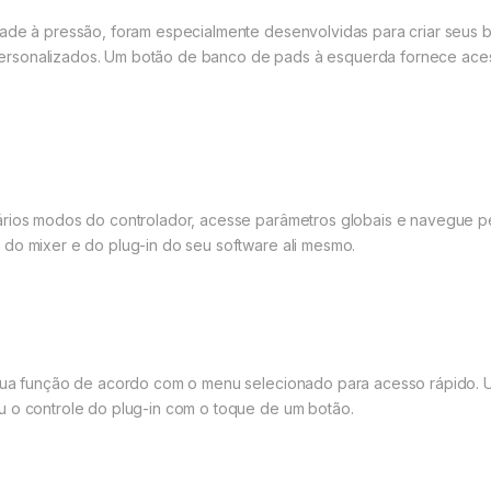
dade à pressão, foram especialmente desenvolvidas para criar seus b
rsonalizados. Um botão de banco de pads à esquerda fornece acesso
ários modos do controlador, acesse parâmetros globais e navegue pe
 do mixer e do plug-in do seu software ali mesmo.
 sua função de acordo com o menu selecionado para acesso rápido. U
u o controle do plug-in com o toque de um botão.