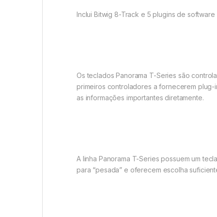
Inclui Bitwig 8-Track e 5 plugins de softwar
Os teclados Panorama T-Series são controlad
primeiros controladores a fornecerem plug-
as informações importantes diretamente.
A linha Panorama T-Series possuem um tecl
para “pesada” e oferecem escolha suficiente