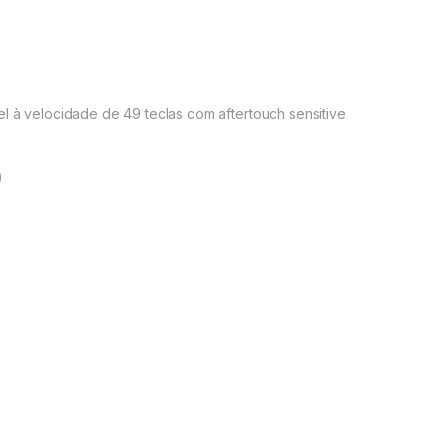
l à velocidade de 49 teclas com aftertouch sensitive
)