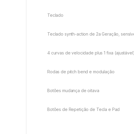
Teclado
Teclado synth-action de 2a Geração, sensíve
4 curvas de velocidade plus 1 fixa (ajustável
Rodas de pitch bend e modulação
Botões mudança de oitava
Botões de Repetição de Tecla e Pad