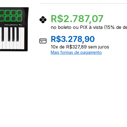
R$
2.787,07
no boleto ou PIX à vista (15% de d
R$
3.278,90
10
x de
R$
327,89
sem juros
Mais formas de pagamento