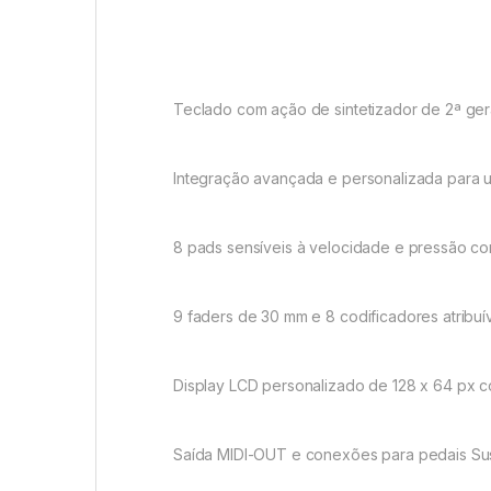
Teclado com ação de sintetizador de 2ª ger
Integração avançada e personalizada para 
8 pads sensíveis à velocidade e pressão co
9 faders de 30 mm e 8 codificadores atribuí
Display LCD personalizado de 128 x 64 px c
Saída MIDI-OUT e conexões para pedais Su