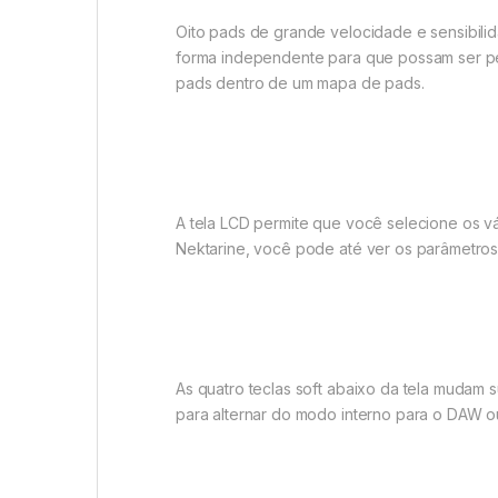
Oito pads de grande velocidade e sensibili
forma independente para que possam ser pe
pads dentro de um mapa de pads.
A tela LCD permite que você selecione os v
Nektarine, você pode até ver os parâmetros
As quatro teclas soft abaixo da tela mudam
para alternar do modo interno para o DAW o