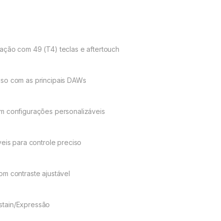
ação com 49 (T4) teclas e aftertouch
uso com as principais DAWs
m configurações personalizáveis
veis para controle preciso
om contraste ajustável
stain/Expressão