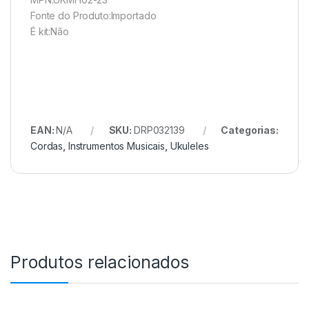
Fonte do Produto:Importado
É kit:Não
EAN:
N/A
SKU:
DRP032139
Categorias:
Cordas
,
Instrumentos Musicais
,
Ukuleles
Produtos relacionados