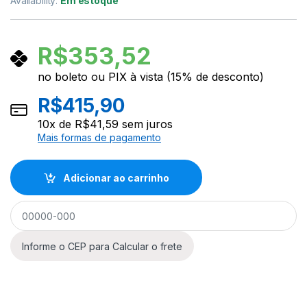
Availability:
Em estoque
R$
353,52
no boleto ou PIX à vista (15% de desconto)
R$
415,90
10
x de
R$
41,59
sem juros
Mais formas de pagamento
Adicionar ao carrinho