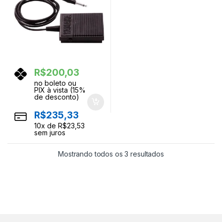
R$
200,03
no boleto ou
PIX à vista (15%
de desconto)
R$
235,33
10
x de
R$
23,53
sem juros
Classificado por 
Mostrando todos os 3 resultados