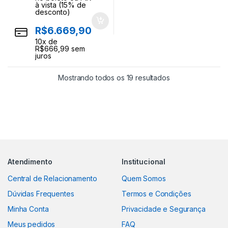
à vista (15% de
desconto)
R$
6.669,90
10
x de
R$
666,99
sem
juros
Classificado por 
Mostrando todos os 19 resultados
Atendimento
Institucional
Central de Relacionamento
Quem Somos
Dúvidas Frequentes
Termos e Condições
Minha Conta
Privacidade e Segurança
Meus pedidos
FAQ