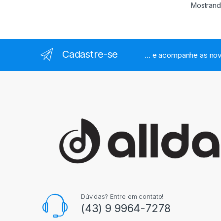
Mostrand
Cadastre-se
... e acompanhe as nov
Dúvidas? Entre em contato!
(43) 9 9964-7278