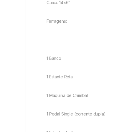
Caixa: 14×6″
Ferragens:
1 Banco
1 Estante Reta
1 Máquina de Chimbal
1 Pedal Single (corrente dupla)