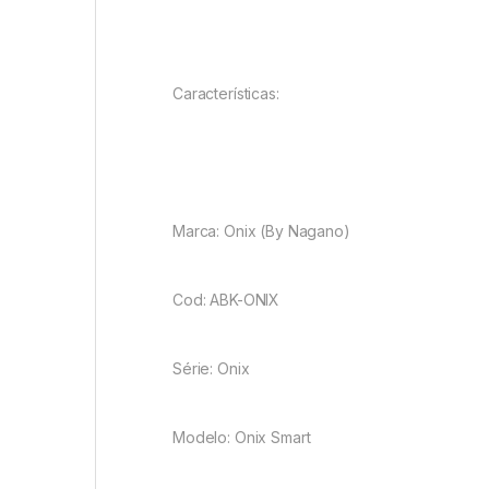
Características:
Marca: Onix (By Nagano)
Cod: ABK-ONIX
Série: Onix
Modelo: Onix Smart