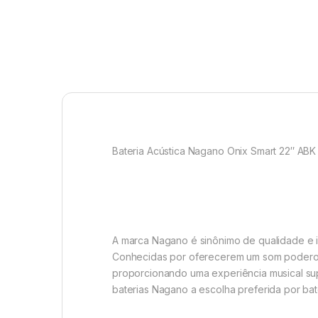
Bateria Acústica Nagano Onix Smart 22″ AB
A marca Nagano é sinônimo de qualidade e i
Conhecidas por oferecerem um som poderoso
proporcionando uma experiência musical supe
baterias Nagano a escolha preferida por ba