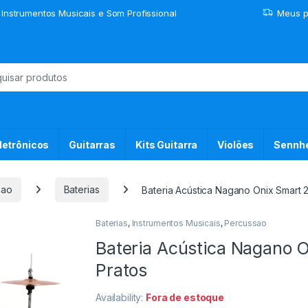
 Instrumentos Musicais e Som Profissional
Meus p
or:
letrônicos
Guitarras
Kits Guitarra
Violões
Sennhe
sao
Baterias
Bateria Acústica Nagano Onix Smart 
Baterias
,
Instrumentos Musicais
,
Percussao
Bateria Acústica Nagano 
Pratos
Availability:
Fora de estoque