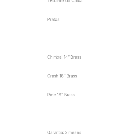
1 Estante de Caixa
Pratos:
Chimbal 14″ Brass
Crash 18″ Brass
Ride 18″ Brass
Garantia: 3 meses