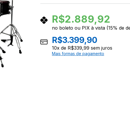
R$
2.889,92
no boleto ou PIX à vista (15% de d
R$
3.399,90
10
x de
R$
339,99
sem juros
Mais formas de pagamento