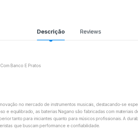
Descrição
Reviews
K Com Banco E Pratos
novação no mercado de instrumentos musicais, destacando-se especi
 e equilibrado, as baterias Nagano são fabricadas com materiais d
rior tanto para iniciantes quanto para músicos profissionais. A dura
teristas que buscam performance e confiabilidade.