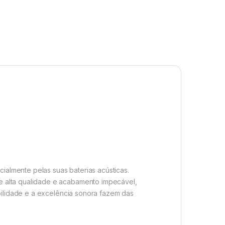
almente pelas suas baterias acústicas.
e alta qualidade e acabamento impecável,
bilidade e a excelência sonora fazem das