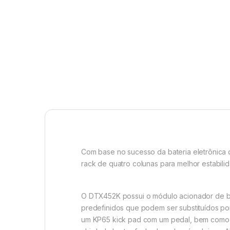
Com base no sucesso da bateria eletrônica
rack de quatro colunas para melhor estabili
O DTX452K possui o módulo acionador de ba
predefinidos que podem ser substituídos por
um KP65 kick pad com um pedal, bem como u