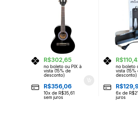
R$
302,65
R$
110,
no boleto ou PIX à
no boleto 
vista (15% de
vista (15%
desconto)
desconto)
R$
356,06
R$
129,
10
x de
R$
35,61
6
x de
R$
2
sem juros
juros