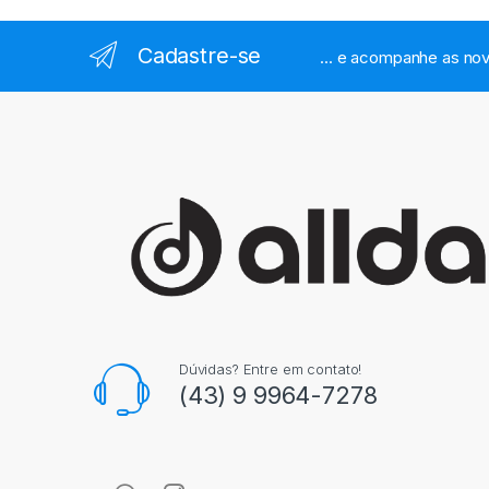
Cadastre-se
... e acompanhe as nov
Dúvidas? Entre em contato!
(43) 9 9964-7278