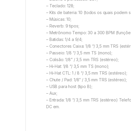
– Teclado: 128;
– Kits de bateria: 10 (todos os quais podem s
– Músicas: 10;
– Reverb: 9 tipos;
– Metrônomo Tempo: 30 a 300 BPM (funções
– Batidas: 1/4 a 9/4;
– Conectores Caixa: 1/8 “/ 3,5 mm TRS (estér
– Passeio: 1/8 “/ 3,5 mm TS (mono);
– Colisão: 1/8” / 3,5 mm TRS (estéreo);
– Hi-Hat: 1/8 “/ 3,5 mm TS (mono);
– Hi-Hat CTL: 1 / 8 “/ 3,5 mm TRS (estéreo);
– Chute / Pad: 1/8” / 3,5 mm TRS (estéreo);
– USB para host (tipo B);
– Aux;
– Entrada: 1/8 “/ 3,5 mm TRS (estéreo) Telefo
DC em.