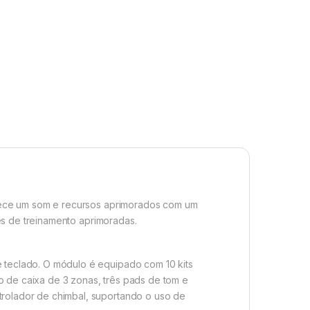
rece um som e recursos aprimorados com um
es de treinamento aprimoradas.
teclado. O módulo é equipado com 10 kits
o de caixa de 3 zonas, três pads de tom e
rolador de chimbal, suportando o uso de