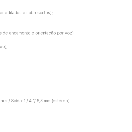
er editados e sobrescritos);
 de andamento e orientação por voz);
eo);
nes / Saída: 1 / 4 “/ 6,3 mm (estéreo)