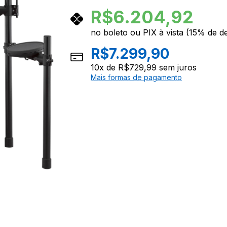
R$
6.204,92
no boleto ou PIX à vista (15% de d
R$
7.299,90
10
x de
R$
729,99
sem juros
Mais formas de pagamento