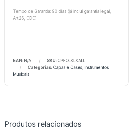
Tempo de Garantia: 90 dias (já inclui garantia legal,
Art.26, CDC)
EAN:
N/A
SKU:
CPFOLKLXALL
Categorias:
Capas e Cases
,
Instrumentos
Musicais
Produtos relacionados