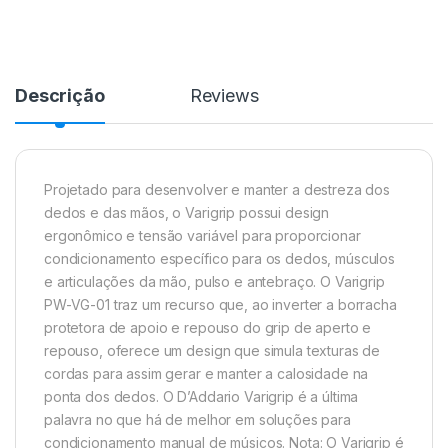
Descrição
Reviews
Projetado para desenvolver e manter a destreza dos
dedos e das mãos, o
Varigrip
possui design
ergonômico e tensão variável para proporcionar
condicionamento específico para os dedos, músculos
e articulações da mão, pulso e antebraço. O
Varigrip
PW-VG-01 traz um recurso que, ao inverter a borracha
protetora de apoio e repouso do
grip
de aperto e
repouso, oferece um design que simula texturas de
cordas para assim gerar e manter a calosidade na
ponta dos dedos. O D’
Addario
Varigrip
é a última
palavra no que há de melhor em soluções para
condicionamento manual de músicos. Nota: O
Varigrip
é