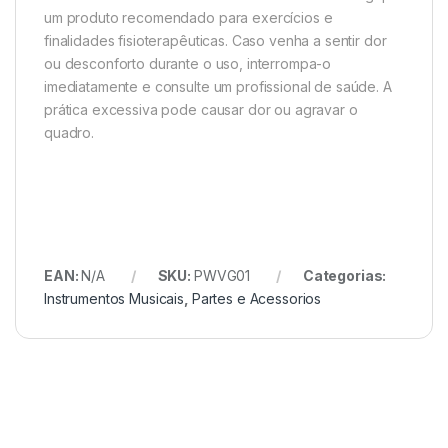
um produto recomendado para exercícios e
finalidades fisioterapêuticas. Caso venha a sentir dor
ou desconforto durante o uso, interrompa-o
imediatamente e consulte um profissional de saúde. A
prática excessiva pode causar dor ou agravar o
quadro.
EAN:
N/A
SKU:
PWVG01
Categorias:
Instrumentos Musicais
,
Partes e Acessorios