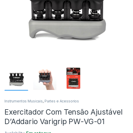
Instrumentos Musicais
,
Partes e Acessorios
Exercitador Com Tensão Ajustável
D’Addario Varigrip PW-VG-01