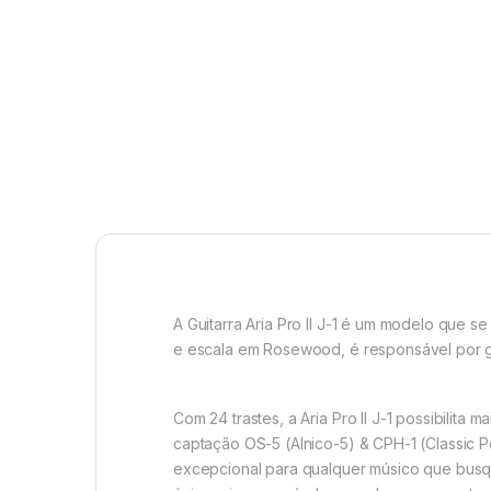
A Guitarra Aria Pro II J-1 é um modelo que 
e escala em Rosewood, é responsável por ga
Com 24 trastes, a Aria Pro II J-1 possibilit
captação OS-5 (Alnico-5) & CPH-1 (Classic Po
excepcional para qualquer músico que busq