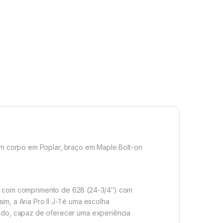
com corpo em Poplar, braço em Maple Bolt-on
scala com comprimento de 628 (24-3/4″) com
m, a Aria Pro II J-1 é uma escolha
ado, capaz de oferecer uma experiência