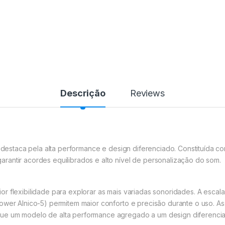
Descrição
Reviews
se destaca pela alta performance e design diferenciado. Constituída 
rantir acordes equilibrados e alto nível de personalização do som.
a maior flexibilidade para explorar as mais variadas sonoridades. A e
wer Alnico-5) permitem maior conforto e precisão durante o uso. Assi
ue um modelo de alta performance agregado a um design diferenci