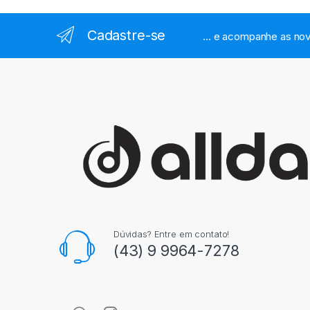
Cadastre-se
... e acompanhe as nov
Dúvidas? Entre em contato!
(43) 9 9964-7278