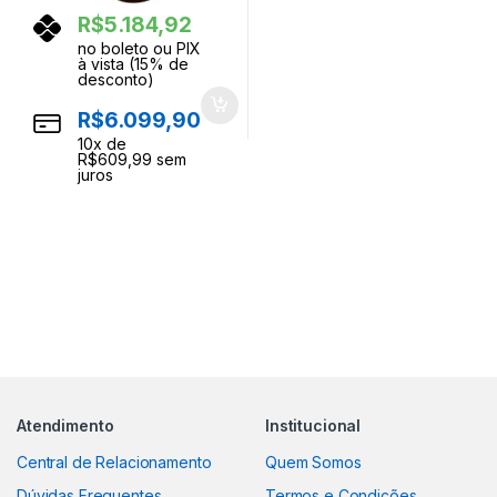
R$
5.184,92
no boleto ou PIX
à vista (15% de
desconto)
R$
6.099,90
10
x de
R$
609,99
sem
juros
Atendimento
Institucional
Central de Relacionamento
Quem Somos
Dúvidas Frequentes
Termos e Condições