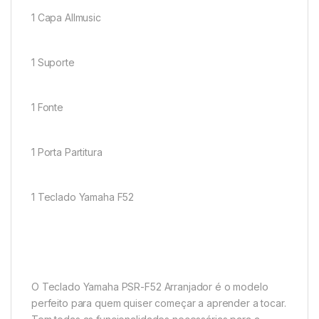
1 Capa Allmusic
1 Suporte
1 Fonte
1 Porta Partitura
1 Teclado Yamaha F52
O Teclado Yamaha PSR-F52 Arranjador é o modelo
perfeito para quem quiser começar a aprender a tocar.