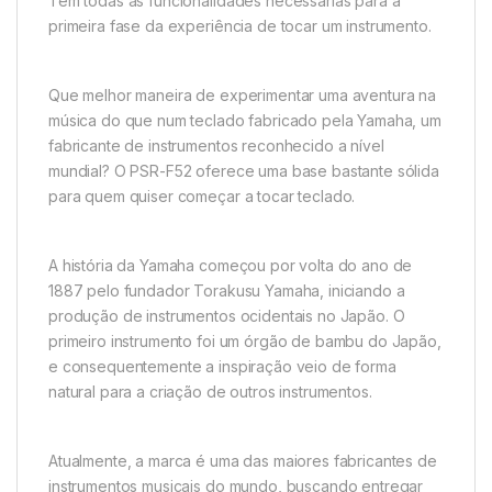
Tem todas as funcionalidades necessárias para a
primeira fase da experiência de tocar um instrumento.
Que melhor maneira de experimentar uma aventura na
música do que num teclado fabricado pela Yamaha, um
fabricante de instrumentos reconhecido a nível
mundial? O PSR-F52 oferece uma base bastante sólida
para quem quiser começar a tocar teclado.
A história da Yamaha começou por volta do ano de
1887 pelo fundador Torakusu Yamaha, iniciando a
produção de instrumentos ocidentais no Japão. O
primeiro instrumento foi um órgão de bambu do Japão,
e consequentemente a inspiração veio de forma
natural para a criação de outros instrumentos.
Atualmente, a marca é uma das maiores fabricantes de
instrumentos musicais do mundo, buscando entregar