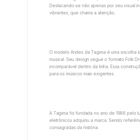
Destacando-se não apenas por seu visual i
vibrantes, que chama a atenção.
O modelo Andes da Tagima é uma escolha id
musical. Seu design segue o formato Folk D
incomparável dentro da linha. Essa construç
para os músicos mais exigentes.
A Tagima foi fundada no ano de 1986 pelo l
eletrônicos adquiriu a marca. Sendo referê
consagradas da história.