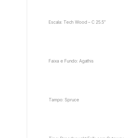
Escala: Tech Wood – C 25.5″
Faixa e Fundo: Agathis
Tampo: Spruce