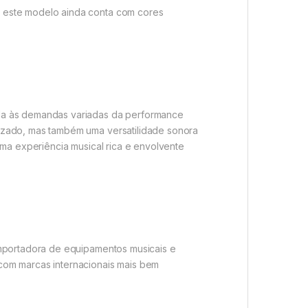
, este modelo ainda conta com cores
nda às demandas variadas da performance
izado, mas também uma versatilidade sonora
uma experiência musical rica e envolvente
importadora de equipamentos musicais e
com marcas internacionais mais bem