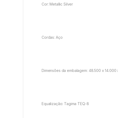
Cor: Metallic Silver
Cordas: Aço
Dimensões da embalagem: 48.500 x 14.000 
Equalização: Tagima TEQ-8