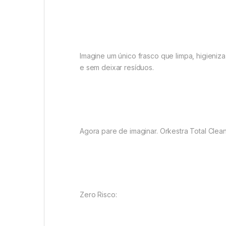
Imagine um único frasco que limpa, higieni
e sem deixar resíduos.
Agora pare de imaginar. Orkestra Total Clea
Zero Risco: