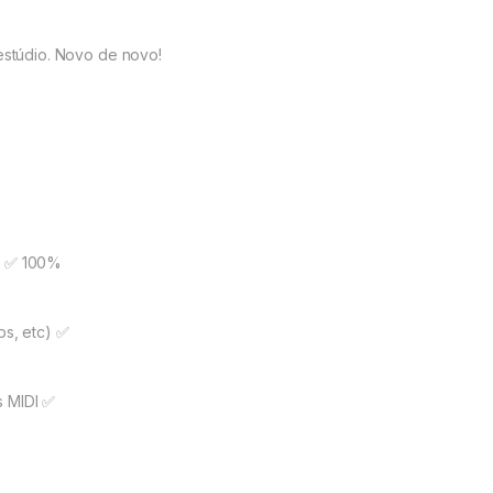
stúdio. Novo de novo!
)
✅ 100%
bs, etc)
✅
 MIDI
✅