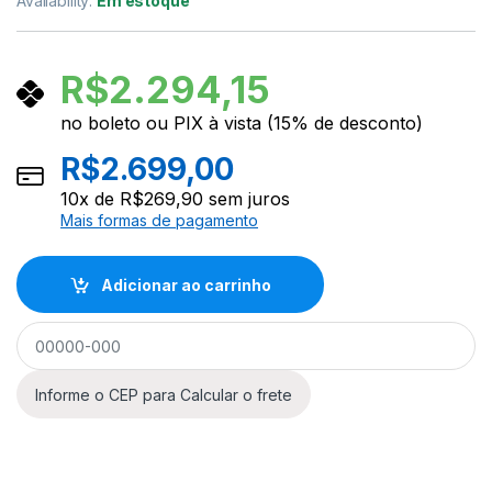
Availability:
Em estoque
R$
2.294,15
no boleto ou PIX à vista (15% de desconto)
R$
2.699,00
10
x de
R$
269,90
sem juros
Mais formas de pagamento
Adicionar ao carrinho