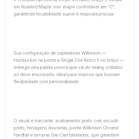
em Roasted Maple com shape confortável em “C”,
garantindo tocabilidade suave e resposta precisa.
Sua configuração de captadores Wilkinson —
Humbucker na ponte e Single Coil Alnico 5 no braço —
entrega uma paleta sonora que vai do twang cristalino
ao drive encorpado, ideal para músicos que buscam
flexibilidade com personalidade.
O visual é marcante: acabamento preto com escudo
preto, ferragens douradas, ponte Wilkinson Chrome
Hardtail e tarraxas Die Cast blindadas, que garantem