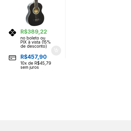
R$
389,22
no boleto ou
PIX à vista (15%
de desconto)
R$
457,90
10
x de
R$
45,79
sem juros