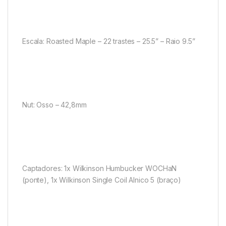
Escala: Roasted Maple – 22 trastes – 25.5” – Raio 9.5”
Nut: Osso – 42,8mm
Captadores: 1x Wilkinson Humbucker WOCHaN
(ponte), 1x Wilkinson Single Coil Alnico 5 (braço)