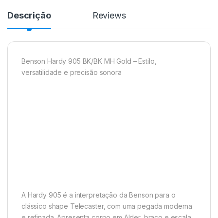
Descrição
Reviews
Benson Hardy 905 BK/BK MH Gold – Estilo,
versatilidade e precisão sonora
A Hardy 905 é a interpretação da Benson para o
clássico shape Telecaster, com uma pegada moderna
e refinada. Apresenta corpo em Alder, braço e escala